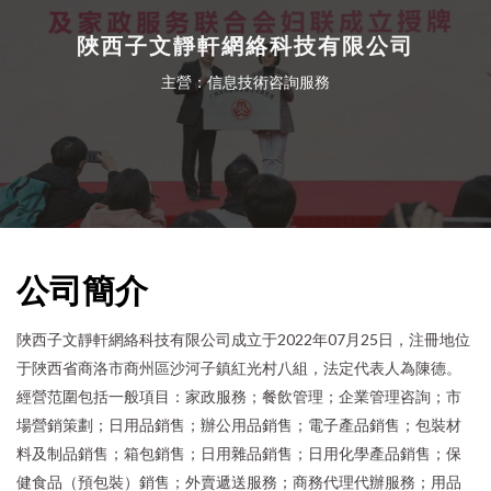
陜西子文靜軒網絡科技有限公司
主營：信息技術咨詢服務
公司簡介
陜西子文靜軒網絡科技有限公司成立于2022年07月25日，注冊地位
于陜西省商洛市商州區沙河子鎮紅光村八組，法定代表人為陳德。
經營范圍包括一般項目：家政服務；餐飲管理；企業管理咨詢；市
場營銷策劃；日用品銷售；辦公用品銷售；電子產品銷售；包裝材
料及制品銷售；箱包銷售；日用雜品銷售；日用化學產品銷售；保
健食品（預包裝）銷售；外賣遞送服務；商務代理代辦服務；用品