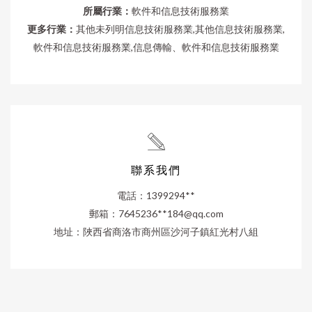
所屬行業：
軟件和信息技術服務業
更多行業：
其他未列明信息技術服務業,其他信息技術服務業,
軟件和信息技術服務業,信息傳輸、軟件和信息技術服務業
聯系我們
電話：1399294**
郵箱：7645236**
184@qq.com
地址：陜西省商洛市商州區沙河子鎮紅光村八組